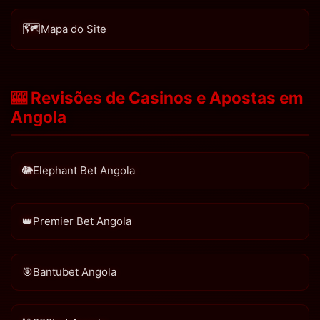
🗺️
Mapa do Site
🎰 Revisões de Casinos e Apostas em
Angola
🐘
Elephant Bet Angola
👑
Premier Bet Angola
🎯
Bantubet Angola