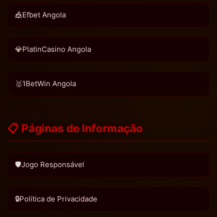
🎪
Efbet Angola
💎
PlatinCasino Angola
🥇
1BetWin Angola
📋 Páginas de Informação
🛡️
Jogo Responsável
🔒
Política de Privacidade