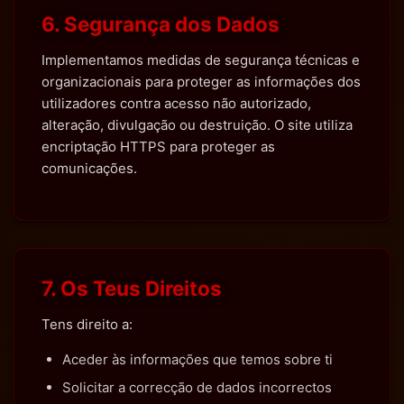
6. Segurança dos Dados
Implementamos medidas de segurança técnicas e
organizacionais para proteger as informações dos
utilizadores contra acesso não autorizado,
alteração, divulgação ou destruição. O site utiliza
encriptação HTTPS para proteger as
comunicações.
7. Os Teus Direitos
Tens direito a:
Aceder às informações que temos sobre ti
Solicitar a correcção de dados incorrectos