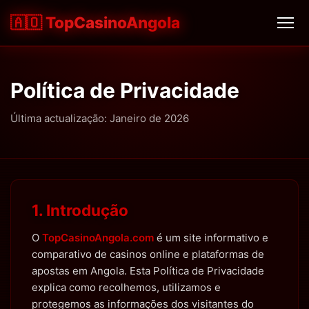
🇦🇴 TopCasinoAngola
Política de Privacidade
Última actualização: Janeiro de 2026
1. Introdução
O
TopCasinoAngola.com
é um site informativo e
comparativo de casinos online e plataformas de
apostas em Angola. Esta Política de Privacidade
explica como recolhemos, utilizamos e
protegemos as informações dos visitantes do