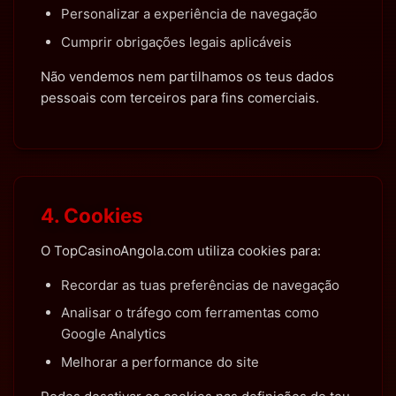
Personalizar a experiência de navegação
Cumprir obrigações legais aplicáveis
Não vendemos nem partilhamos os teus dados
pessoais com terceiros para fins comerciais.
4. Cookies
O TopCasinoAngola.com utiliza cookies para:
Recordar as tuas preferências de navegação
Analisar o tráfego com ferramentas como
Google Analytics
Melhorar a performance do site