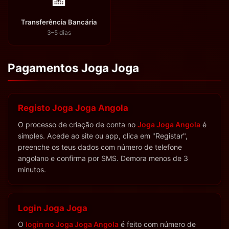
🏦
Transferência Bancária
3–5 dias
Pagamentos Joga Joga
Registo Joga Joga Angola
O processo de criação de conta no
Joga Joga Angola
é
simples. Acede ao site ou app, clica em "Registar",
preenche os teus dados com número de telefone
angolano e confirma por SMS. Demora menos de 3
minutos.
Login Joga Joga
O
login no Joga Joga Angola
é feito com número de