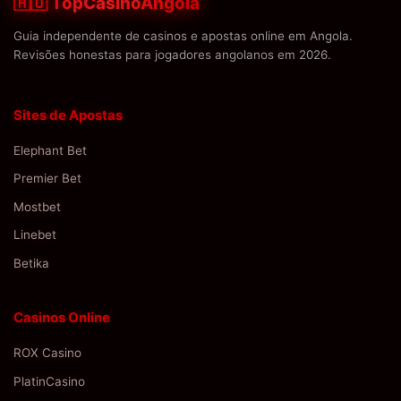
🇦🇴 TopCasinoAngola
Guia independente de casinos e apostas online em Angola.
Revisões honestas para jogadores angolanos em 2026.
Sites de Apostas
Elephant Bet
Premier Bet
Mostbet
Linebet
Betika
Casinos Online
ROX Casino
PlatinCasino