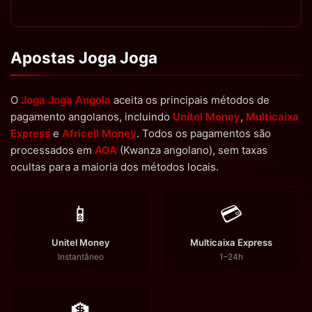
Apostas Joga Joga
O
Joga Joga Angola
aceita os principais métodos de
pagamento angolanos, incluindo
Unitel Money
,
Multicaixa
Express
e
Africell Money
. Todos os pagamentos são
processados em
AOA
(Kwanza angolano), sem taxas
ocultas para a maioria dos métodos locais.
📱
💳
Unitel Money
Multicaixa Express
Instantâneo
1–24h