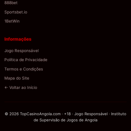
888bet
Sportsbet.io
1BetWin
Informações
Jogo Responsável
Política de Privacidade
Termos e Condições
Mapa do Site
← Voltar ao Início
© 2026 TopCasinoAngola.com · +18 · Jogo Responsável · Instituto
de Supervisão de Jogos de Angola