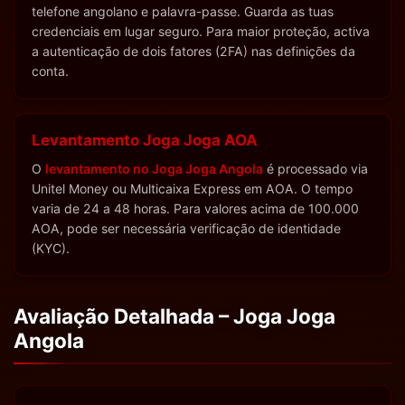
telefone angolano e palavra-passe. Guarda as tuas
credenciais em lugar seguro. Para maior proteção, activa
a autenticação de dois fatores (2FA) nas definições da
conta.
Levantamento Joga Joga AOA
O
levantamento no Joga Joga Angola
é processado via
Unitel Money ou Multicaixa Express em AOA. O tempo
varia de 24 a 48 horas. Para valores acima de 100.000
AOA, pode ser necessária verificação de identidade
(KYC).
Avaliação Detalhada – Joga Joga
Angola