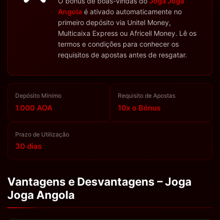
O bónus de boas-vindas do
Joga Joga
Angola
é ativado automaticamente no
primeiro depósito via Unitel Money,
Multicaixa Express ou Africell Money. Lê os
termos e condições para conhecer os
requisitos de apostas antes de resgatar.
Depósito Mínimo
Requisito de Apostas
1.000 AOA
10x o Bónus
Prazo de Utilização
30 dias
Vantagens e Desvantagens – Joga
Joga Angola