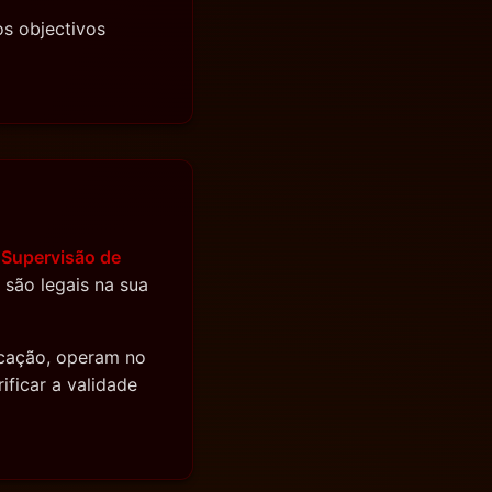
os objectivos
e Supervisão de
e são legais na sua
icação, operam no
ficar a validade