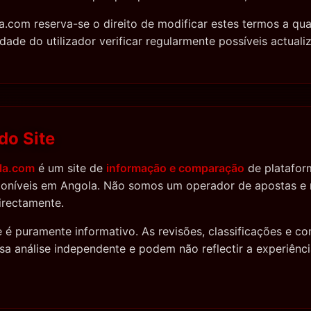
.com reserva-se o direito de modificar estes termos a qu
dade do utilizador verificar regularmente possíveis actuali
do Site
la.com
é um site de
informação e comparação
de platafor
sponíveis em Angola. Não somos um operador de apostas e
irectamente.
 é puramente informativo. As revisões, classificações e 
a análise independente e podem não reflectir a experiênci