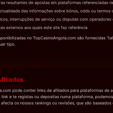
ras resultantes de apostas em plataformas referenciadas ne
actualidade das informações sobre bónus, odds ou termos 
icos, interrupções de serviço ou disputas com operadores
es externos aos quais este site faz referência
sponibilizadas no TopCasinoAngola.com são fornecidas "ta
uer tipo.
Afiliados
com pode conter links de afiliados para plataformas de a
 link e te registas ou depositas numa plataforma, podemo
 afecta os nossos rankings ou revisões, que são baseados 