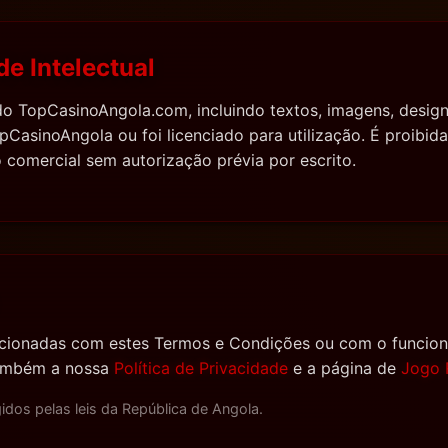
de Intelectual
o TopCasinoAngola.com, incluindo textos, imagens, design
CasinoAngola ou foi licenciado para utilização. É proibid
o comercial sem autorização prévia por escrito.
acionadas com estes Termos e Condições ou com o funcion
também a nossa
Política de Privacidade
e a página de
Jogo 
idos pelas leis da República de Angola.