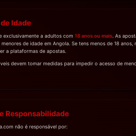
 de Idade
se exclusivamente a adultos com
18 anos ou mais
. As apost
 menores de idade em Angola. Se tens menos de 18 anos, n
er a plataformas de apostas.
áveis devem tomar medidas para impedir o acesso de menor
de Responsabilidade
.com não é responsável por: