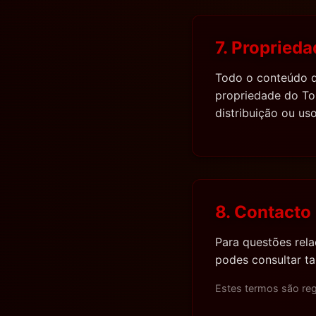
7. Proprieda
Todo o conteúdo d
propriedade do Top
distribuição ou us
8. Contacto
Para questões rel
podes consultar 
Estes termos são reg