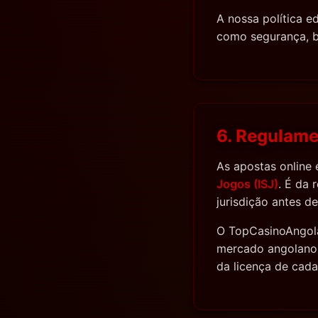
A nossa política e
como segurança, b
6. Regulame
As apostas online
Jogos (ISJ)
. É da 
jurisdição antes d
O TopCasinoAngola
mercado angolano.
da licença de cada