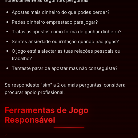
honestamente às seguintes perguntas:
Apostas mais dinheiro do que podes perder?
Pedes dinheiro emprestado para jogar?
Tratas as apostas como forma de ganhar dinheiro?
Sentes ansiedade ou irritação quando não jogas?
O jogo está a afectar as tuas relações pessoais ou
trabalho?
Tentaste parar de apostar mas não conseguiste?
Se respondeste "sim" a 2 ou mais perguntas, considera
procurar apoio profissional.
Ferramentas de Jogo
Responsável