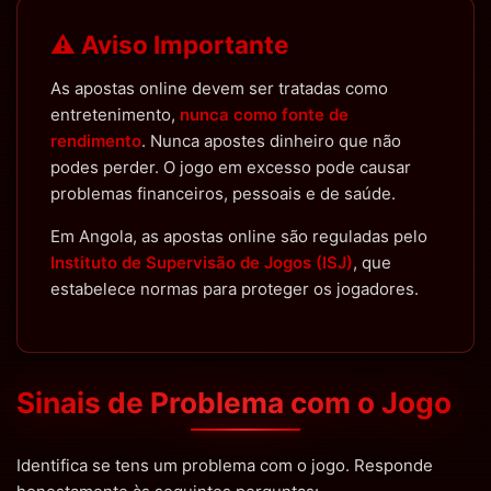
⚠️ Aviso Importante
As apostas online devem ser tratadas como
entretenimento,
nunca como fonte de
rendimento
. Nunca apostes dinheiro que não
podes perder. O jogo em excesso pode causar
problemas financeiros, pessoais e de saúde.
Em Angola, as apostas online são reguladas pelo
Instituto de Supervisão de Jogos (ISJ)
, que
estabelece normas para proteger os jogadores.
Sinais de Problema com o Jogo
Identifica se tens um problema com o jogo. Responde