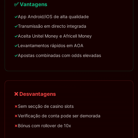
✅ Vantagens
App Android/iOS de alta qualidade
Transmissão em directo integrada
Aceita Unitel Money e Africell Money
Levantamentos rápidos em AOA
Apostas combinadas com odds elevadas
❌ Desvantagens
Sem secção de casino slots
Verificação de conta pode ser demorada
Bónus com rollover de 10x