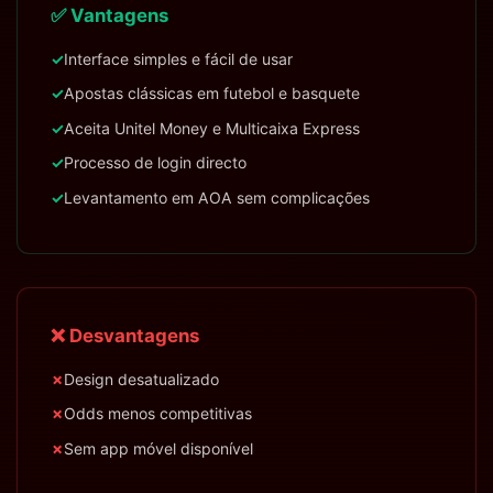
✅ Vantagens
Interface simples e fácil de usar
Apostas clássicas em futebol e basquete
Aceita Unitel Money e Multicaixa Express
Processo de login directo
Levantamento em AOA sem complicações
❌ Desvantagens
Design desatualizado
Odds menos competitivas
Sem app móvel disponível