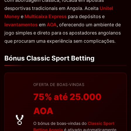
com abordagem clássica, focada em apostas
desportivas tradicionais em Angola. Aceita
Unitel
Money
e
Multicaixa Express
para depósitos e
levantamentos
em
AOA
, oferecendo um ambiente de
jogo simples e direto para os apostadores angolanos
que procuram uma experiência sem complicações.
Bónus Classic Sport Betting
OFERTA DE BOAS-VINDAS
75% até 25.000
AOA
🏅
O bónus de boas-vindas do
Classic Sport
Betting Angola
é ativado automaticamente