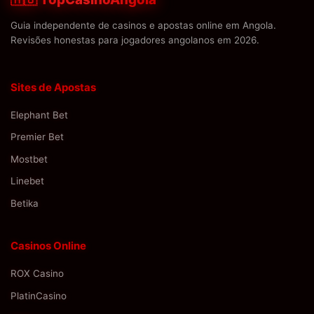
Guia independente de casinos e apostas online em Angola.
Revisões honestas para jogadores angolanos em 2026.
Sites de Apostas
Elephant Bet
Premier Bet
Mostbet
Linebet
Betika
Casinos Online
ROX Casino
PlatinCasino