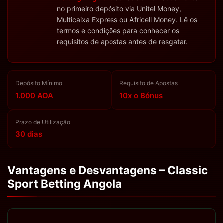
no primeiro depósito via Unitel Money,
Multicaixa Express ou Africell Money. Lê os
termos e condições para conhecer os
requisitos de apostas antes de resgatar.
Depósito Mínimo
Requisito de Apostas
1.000 AOA
10x o Bónus
Prazo de Utilização
30 dias
Vantagens e Desvantagens – Classic
Sport Betting Angola