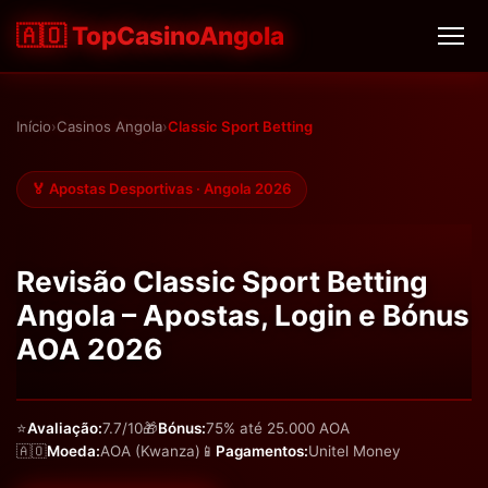
🇦🇴 TopCasinoAngola
Início
›
Casinos Angola
›
Classic Sport Betting
🏅 Apostas Desportivas · Angola 2026
Revisão Classic Sport Betting
Angola – Apostas, Login e Bónus
AOA 2026
⭐
Avaliação:
7.7/10
🎁
Bónus:
75% até 25.000 AOA
🇦🇴
Moeda:
AOA (Kwanza)
📱
Pagamentos:
Unitel Money