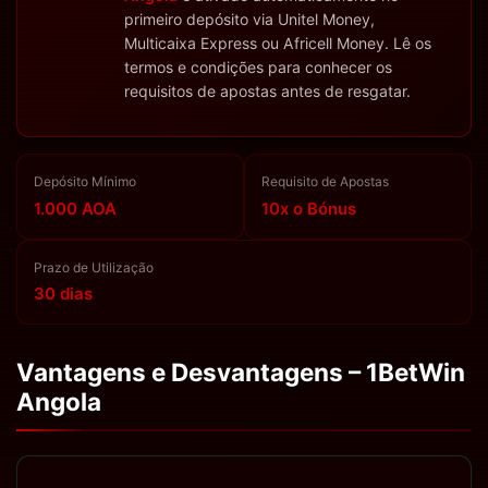
primeiro depósito via Unitel Money,
Multicaixa Express ou Africell Money. Lê os
termos e condições para conhecer os
requisitos de apostas antes de resgatar.
Depósito Mínimo
Requisito de Apostas
1.000 AOA
10x o Bónus
Prazo de Utilização
30 dias
Vantagens e Desvantagens – 1BetWin
Angola