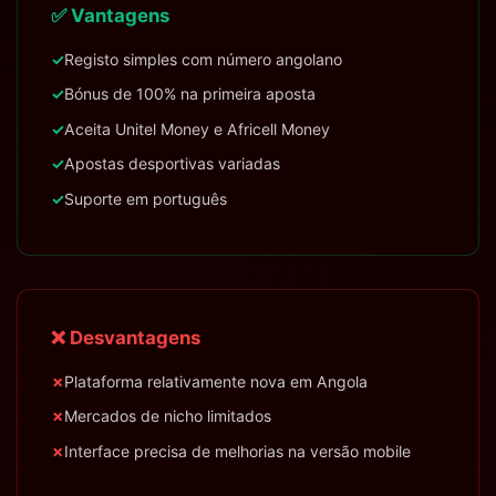
✅ Vantagens
Registo simples com número angolano
Bónus de 100% na primeira aposta
Aceita Unitel Money e Africell Money
Apostas desportivas variadas
Suporte em português
❌ Desvantagens
Plataforma relativamente nova em Angola
Mercados de nicho limitados
Interface precisa de melhorias na versão mobile