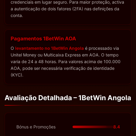
credenciais em lugar seguro. Para maior proteção, activa
a autenticação de dois fatores (2FA) nas definições da
conta.
Pagamentos 1BetWin AOA
O
levantamento no 1BetWin Angola
é processado via
Unitel Money ou Multicaixa Express em AOA. O tempo
varia de 24 a 48 horas. Para valores acima de 100.000
AOA, pode ser necessária verificação de identidade
(KYC).
Avaliação Detalhada – 1BetWin Angola
Bónus e Promoções
8.4