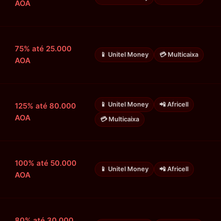
AOA
75% até 25.000
📱 Unitel Money
💳 Multicaixa
AOA
📱 Unitel Money
📲 Africell
125% até 80.000
AOA
💳 Multicaixa
100% até 50.000
📱 Unitel Money
📲 Africell
AOA
80% até 30.000