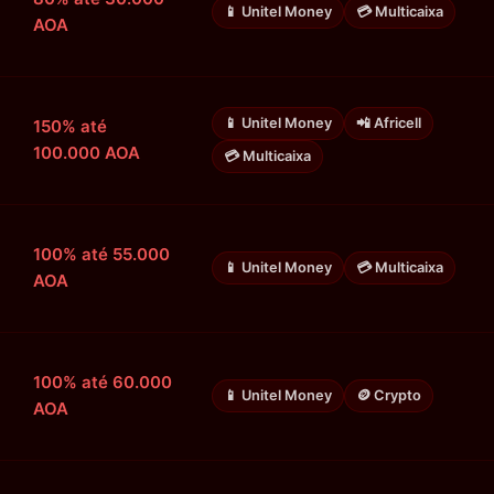
📱 Unitel Money
💳 Multicaixa
AOA
📱 Unitel Money
📲 Africell
150% até
100.000 AOA
💳 Multicaixa
100% até 55.000
📱 Unitel Money
💳 Multicaixa
AOA
100% até 60.000
📱 Unitel Money
🪙 Crypto
AOA