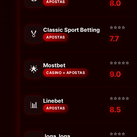
8.0
APOSTAS
⭐⭐⭐⭐
Classic Sport Betting
🏅
7.7
APOSTAS
⭐⭐⭐⭐⭐
Mostbet
🌟
9.0
CASINO + APOSTAS
⭐⭐⭐⭐⭐
Linebet
📊
8.5
APOSTAS
⭐⭐⭐⭐
Joga Joga