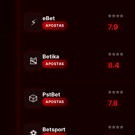
⭐⭐⭐⭐
eBet
⚡
7.9
APOSTAS
⭐⭐⭐⭐
Betika
🎽
8.4
APOSTAS
⭐⭐⭐⭐
PstBet
🎲
7.8
APOSTAS
⭐⭐⭐⭐
Betsport
⚽