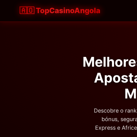
🇦🇴 TopCasinoAngola
Melhore
Apost
M
Descobre o rank
bónus, segur
Express e Afric