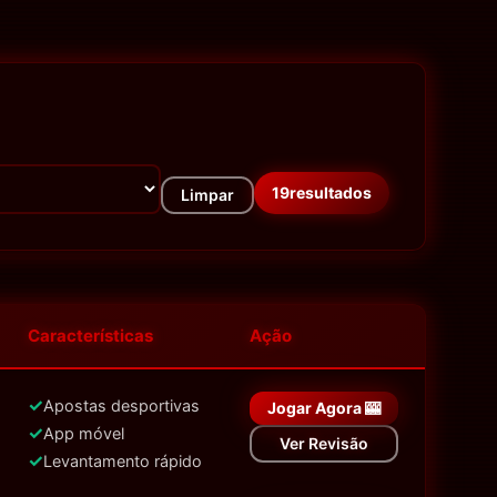
19
resultados
Limpar
Características
Ação
Apostas desportivas
Jogar Agora 🎰
App móvel
Ver Revisão
Levantamento rápido