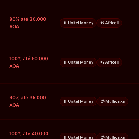
80% até 30.000
📱 Unitel Money
📲 Africell
AOA
100% até 50.000
📱 Unitel Money
📲 Africell
AOA
90% até 35.000
📱 Unitel Money
💳 Multicaixa
AOA
100% até 40.000
📱 Unitel Money
💳 Multicaixa