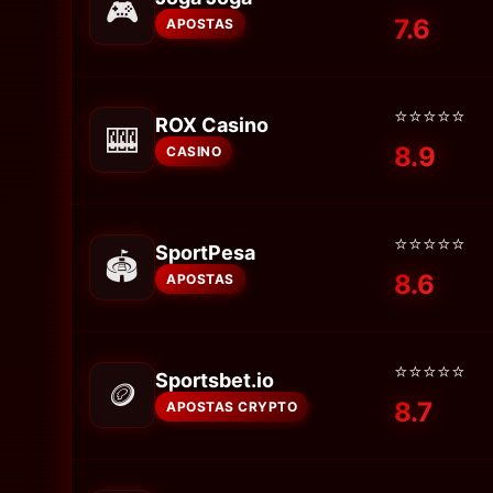
🎮
7.6
APOSTAS
⭐⭐⭐⭐⭐
ROX Casino
🎰
8.9
CASINO
⭐⭐⭐⭐⭐
SportPesa
🏟️
8.6
APOSTAS
⭐⭐⭐⭐⭐
Sportsbet.io
🪙
8.7
APOSTAS CRYPTO