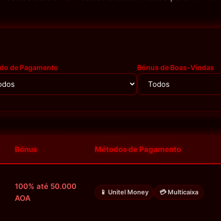
do de Pagamento
Bónus de Boas-Vindas
Bónus
Métodos de Pagamento
100% até 50.000
📱 Unitel Money
💳 Multicaixa
AOA