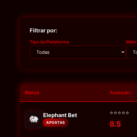
Filtrar por:
Tipo de Plataforma
Méto
Marca
Avaliação
↕
⭐⭐⭐⭐⭐
Elephant Bet
🐘
8.5
APOSTAS