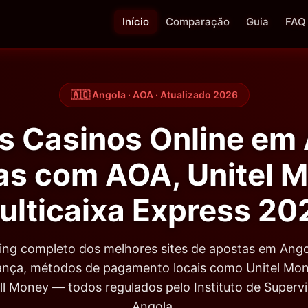
Início
Comparação
Guia
FAQ
🇦🇴 Angola · AOA · Atualizado 2026
s Casinos Online em 
as com AOA, Unitel M
ulticaixa Express 20
ing completo dos melhores sites de apostas em An
ança, métodos de pagamento locais como Unitel Mone
ell Money — todos regulados pelo Instituto de Superv
Angola.