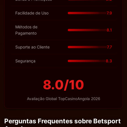
Facilidade de Uso
7.9
Métodos de
8.1
Pagamento
Suporte ao Cliente
7.7
Segurança
8.3
8.0/10
Avaliação Global TopCasinoAngola 2026
Perguntas Frequentes sobre Betsport