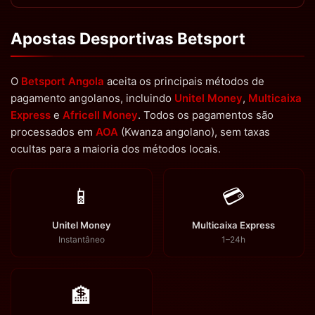
Apostas Desportivas Betsport
O
Betsport Angola
aceita os principais métodos de
pagamento angolanos, incluindo
Unitel Money
,
Multicaixa
Express
e
Africell Money
. Todos os pagamentos são
processados em
AOA
(Kwanza angolano), sem taxas
ocultas para a maioria dos métodos locais.
📱
💳
Unitel Money
Multicaixa Express
Instantâneo
1–24h
🏦