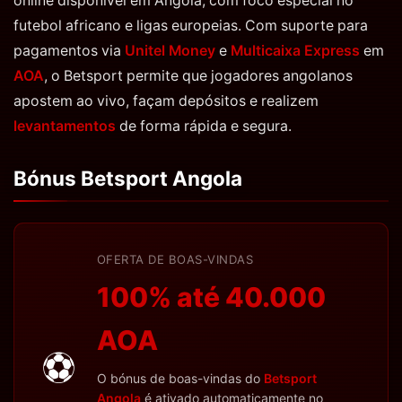
online disponível em Angola, com foco especial no
futebol africano e ligas europeias. Com suporte para
pagamentos via
Unitel Money
e
Multicaixa Express
em
AOA
, o Betsport permite que jogadores angolanos
apostem ao vivo, façam depósitos e realizem
levantamentos
de forma rápida e segura.
Bónus Betsport Angola
OFERTA DE BOAS-VINDAS
100% até 40.000
AOA
⚽
O bónus de boas-vindas do
Betsport
Angola
é ativado automaticamente no