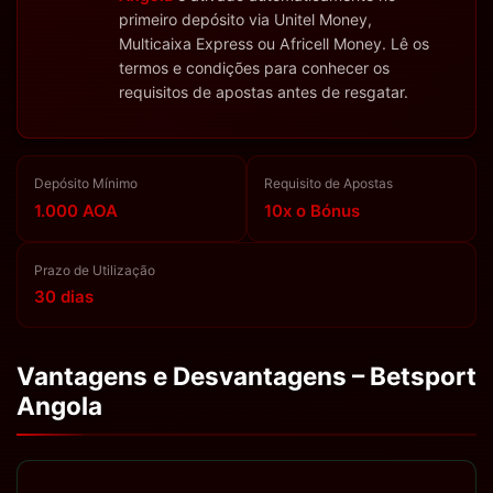
primeiro depósito via Unitel Money,
Multicaixa Express ou Africell Money. Lê os
termos e condições para conhecer os
requisitos de apostas antes de resgatar.
Depósito Mínimo
Requisito de Apostas
1.000 AOA
10x o Bónus
Prazo de Utilização
30 dias
Vantagens e Desvantagens – Betsport
Angola