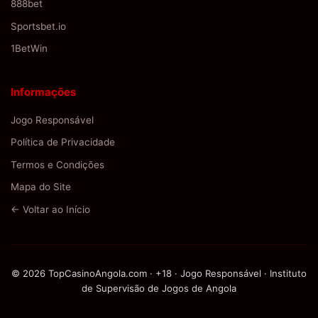
888bet
Sportsbet.io
1BetWin
Informações
Jogo Responsável
Política de Privacidade
Termos e Condições
Mapa do Site
← Voltar ao Início
© 2026 TopCasinoAngola.com · +18 · Jogo Responsável · Instituto
de Supervisão de Jogos de Angola